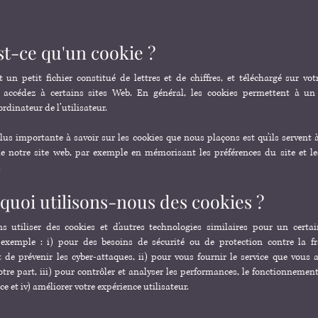
st-ce qu'un cookie ?
 un petit fichier constitué de lettres et de chiffres, et téléchargé sur vo
 accédez à certains sites Web. En général, les cookies permettent à un
ordinateur de l’utilisateur.
lus importante à savoir sur les cookies que nous plaçons est qu'ils servent 
 de notre site web, par exemple en mémorisant les préférences du site et l
.
quoi utilisons-nous des cookies ?
 utiliser des cookies et d'autres technologies similaires pour un cert
 exemple : i) pour des besoins de sécurité ou de protection contre la fr
et de prévenir les cyber-attaques, ii) pour vous fournir le service que vous 
otre part, iii) pour contrôler et analyser les performances, le fonctionnement e
ce et iv) améliorer votre expérience utilisateur.