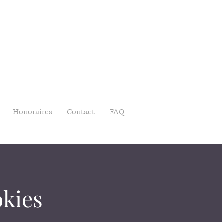
Honoraires
Contact
FAQ
okies