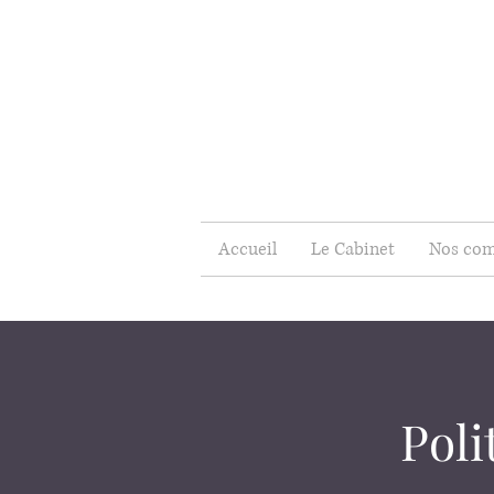
Accueil
Le Cabinet
Nos com
Poli