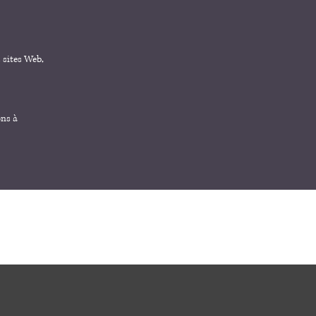
 sites Web,
ons à