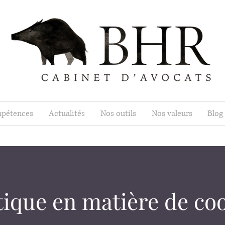
pétences
Actualités
Nos outils
Nos valeurs
Blog
tique en matière de co