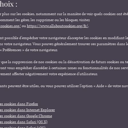
choix :
r plus sur les cookies, notamment sur la manière de voir quels cookies ont été 
mment les gérer, les supprimer ou les bloquer, visitez
tcookies.org/
ou
https://www.allaboutcookies.org/fr/
.
ent possible d'empêcher votre navigateur d'accepter les cookies en modifiant 
s votre navigateur. Vous pouvez généralement trouver ces paramètres dans 
« Préférences » de votre navigateur.
r que la suppression de nos cookies ou la désactivation de futurs cookies ou 
ront vous empêcher d'accéder à certaines zones ou fonctionnalités de nos serv
ement affecter négativement votre expérience d'utilisateur.
ants peuvent être utiles, ou vous pouvez utiliser l'option « Aide » de votre nav
s cookies dans Firefox
s cookies dans Internet Explorer
es cookies dans Google Chrome
s cookies dans Safari (OS X)