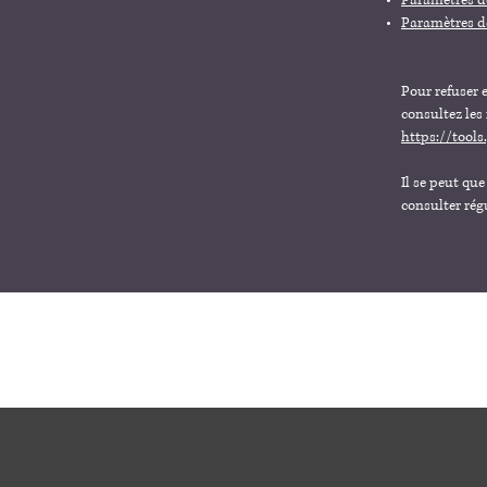
Paramètres de
Paramètres d
Pour refuser 
consultez les
https://tool
Il se peut qu
consulter rég