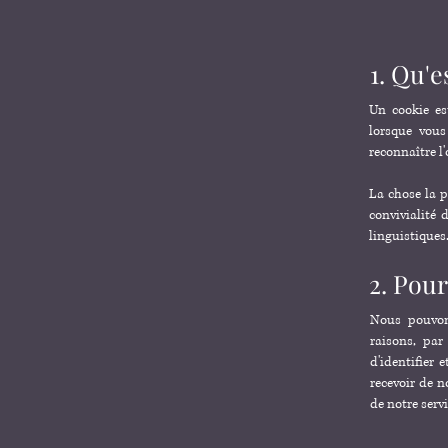
1. Qu'e
Un cookie est
lorsque vous
reconnaître l'
La chose la p
convivialité
linguistiques
2. Pour
Nous pouvons
raisons, par
d'identifier 
recevoir de n
de notre servi