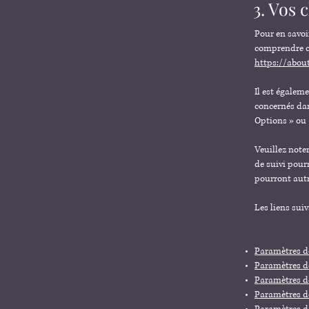
3. Vos 
Pour en savoi
comprendre co
https://abou
Il est égalem
concernés dan
Options » ou 
Veuillez note
de suivi pour
pourront autr
Les liens suiv
Paramètres de
Paramètres de
Paramètres d
Paramètres de